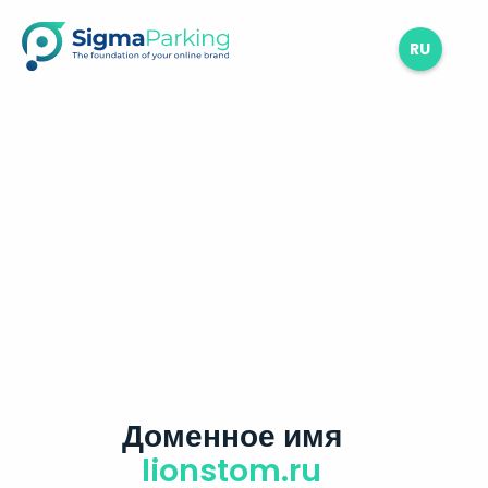
RU
Доменное имя
lionstom.ru