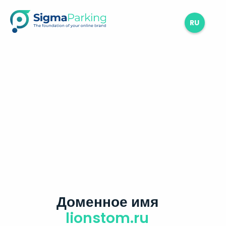
RU
Доменное имя
lionstom.ru